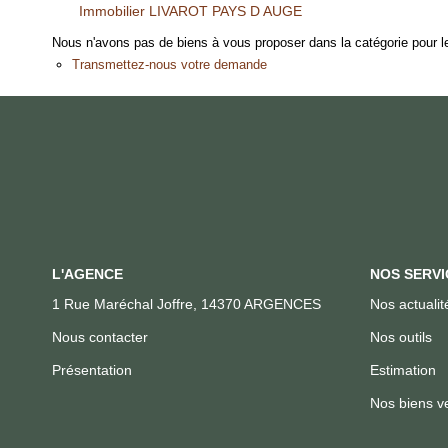
Immobilier LIVAROT PAYS D AUGE
Nous n'avons pas de biens à vous proposer dans la catégorie pour le
Transmettez-nous votre demande
L'AGENCE
NOS SERVI
1 Rue Maréchal Joffre, 14370 ARGENCES
Nos actualit
Nous contacter
Nos outils
Présentation
Estimation
Nos biens v