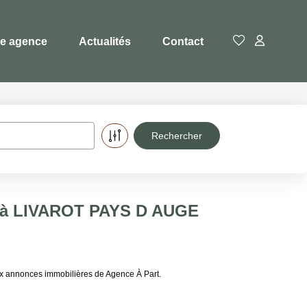
re agence
Actualités
Contact
e à LIVAROT PAYS D AUGE
x annonces immobilières de Agence À Part.