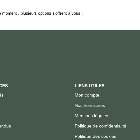
 moment , plusieurs options s'offrent à vous :
CES
LIENS UTILES
és
Mon compte
Nos honoraires
Mentions légales
endus
Politique de confidentialité
Politique des cookies