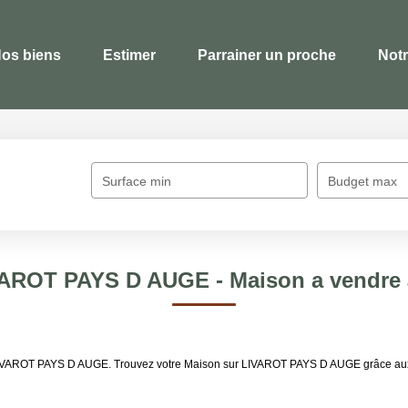
os biens
Estimer
Parrainer un proche
Not
Surface min
Budget max
IVAROT PAYS D AUGE - Maison a vendr
e LIVAROT PAYS D AUGE. Trouvez votre Maison sur LIVAROT PAYS D AUGE grâce au