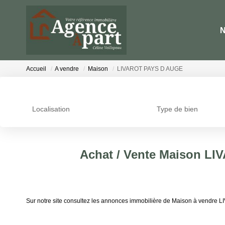
N
Accueil
A vendre
Maison
LIVAROT PAYS D AUGE
Localisation
Type de bien
Achat / Vente Maison L
Sur notre site consultez les annonces immobilière de Maison à vendr