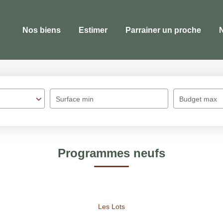
Nos biens
Estimer
Parrainer un proche
Surface min
Budget max
Programmes neufs
Les Lots