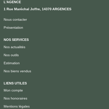
Qui Sommes Nous
L'AGENCE
1 Rue Maréchal Joffre, 14370 ARGENCES
Notre Équipe
Nous Rejoindre
Nous contacter
Présentation
ACTUALITÉS
NOS SERVICES
Nos actualités
CONTACT
Nos outils
Estimation
Nos biens vendus
LIENS UTILES
Mon compte
Nos honoraires
Mentions légales