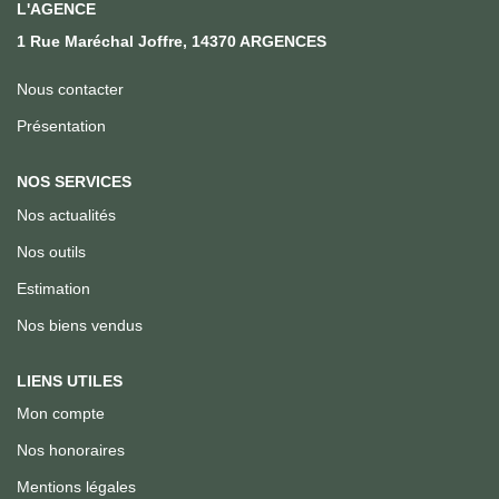
Qui Sommes Nous
L'AGENCE
1 Rue Maréchal Joffre, 14370 ARGENCES
Notre Équipe
Nous Rejoindre
Nous contacter
Présentation
ACTUALITÉS
NOS SERVICES
Nos actualités
CONTACT
Nos outils
Estimation
Nos biens vendus
LIENS UTILES
Mon compte
Nos honoraires
Mentions légales