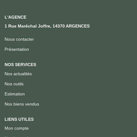
Qui Sommes Nous
Notre Équipe
L'AGENCE
Nous Rejoindre
1 Rue Maréchal Joffre, 14370 ARGENCES
Nous contacter
ACTUALITÉS
Présentation
CONTACT
NOS SERVICES
Nos actualités
Nos outils
Estimation
Nos biens vendus
LIENS UTILES
Mon compte