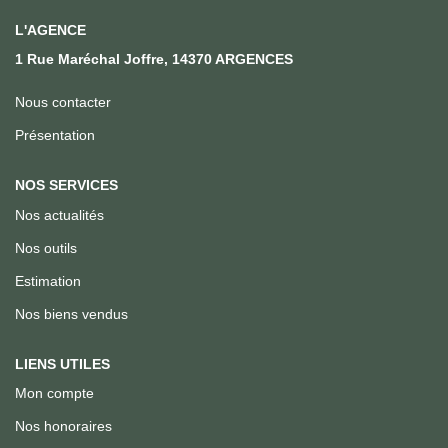
Qui Sommes Nous
L'AGENCE
Notre Équipe
1 Rue Maréchal Joffre, 14370 ARGENCES
Nous Rejoindre
Nous contacter
Présentation
ACTUALITÉS
NOS SERVICES
CONTACT
Nos actualités
Nos outils
Estimation
Nos biens vendus
LIENS UTILES
Mon compte
Nos honoraires