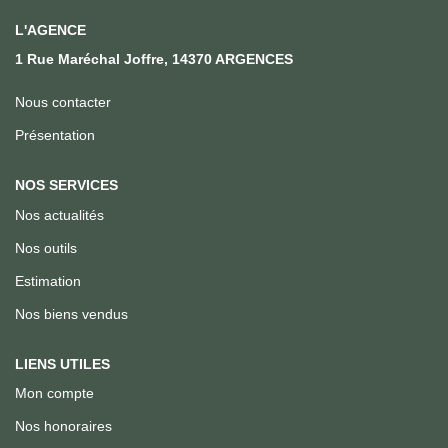
Qui Sommes Nous
L'AGENCE
Notre Équipe
1 Rue Maréchal Joffre, 14370 ARGENCES
Nous Rejoindre
Nous contacter
Présentation
ACTUALITÉS
NOS SERVICES
CONTACT
Nos actualités
Nos outils
Estimation
Nos biens vendus
LIENS UTILES
Mon compte
Nos honoraires