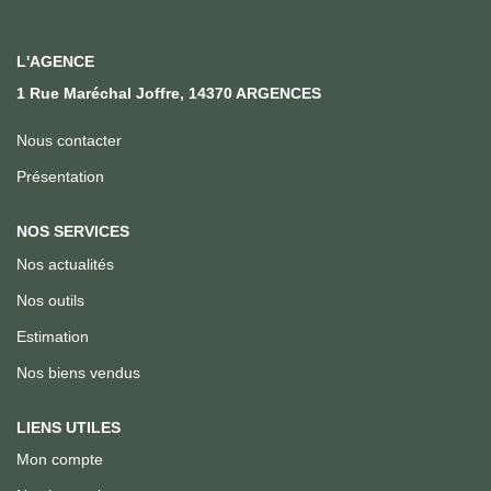
Qui Sommes Nous
Notre Équipe
L'AGENCE
Nous Rejoindre
1 Rue Maréchal Joffre, 14370 ARGENCES
Nous contacter
ACTUALITÉS
Présentation
CONTACT
NOS SERVICES
Nos actualités
Nos outils
Estimation
Nos biens vendus
LIENS UTILES
Mon compte