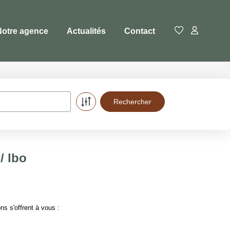
Notre agence
Actualités
Contact
/ lbo
s s'offrent à vous :