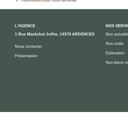
Transmettez-nous votre demande
L'AGENCE
NOS SERVI
1 Rue Maréchal Joffre, 14370 ARGENCES
Nos actualit
Nos outils
Nous contacter
Estimation
Présentation
Nos biens v