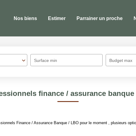
Nos biens
Estimer
Parrainer un proche
Surface min
Budget max
essionnels finance / assurance banque 
sionnels Finance / Assurance Banque / LBO pour le moment , plusieurs option