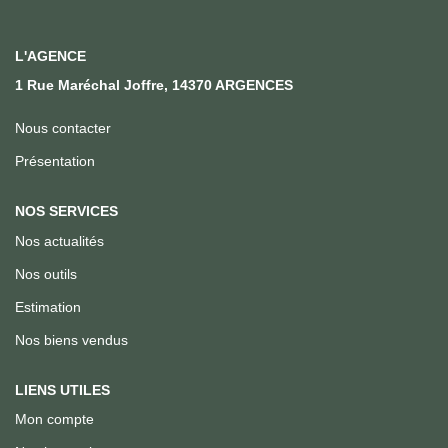
Qui Sommes Nous
Notre Équipe
L'AGENCE
Nous Rejoindre
1 Rue Maréchal Joffre, 14370 ARGENCES
Nous contacter
ACTUALITÉS
Présentation
CONTACT
NOS SERVICES
Nos actualités
Nos outils
Estimation
Nos biens vendus
LIENS UTILES
Mon compte