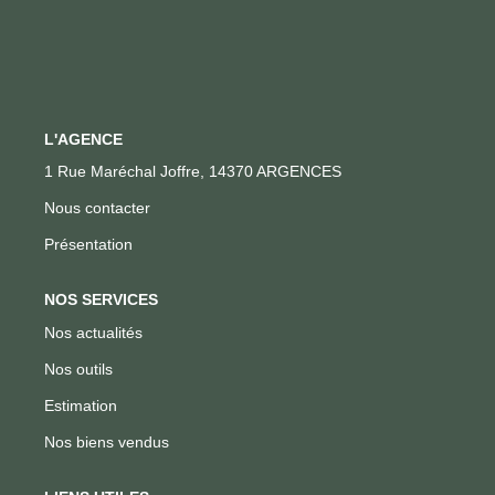
Notre Équipe
Nous Rejoindre
L'AGENCE
ACTUALITÉS
1 Rue Maréchal Joffre, 14370 ARGENCES
Nous contacter
CONTACT
Présentation
NOS SERVICES
Nos actualités
Nos outils
Estimation
Nos biens vendus