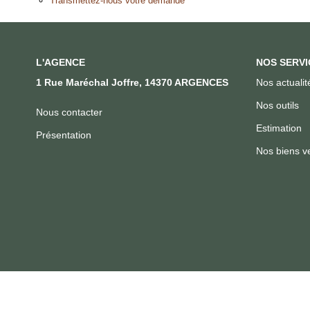
Transmettez-nous votre demande
L'AGENCE
NOS SERVI
1 Rue Maréchal Joffre, 14370 ARGENCES
Nos actualit
Nos outils
Nous contacter
Estimation
Présentation
Nos biens v