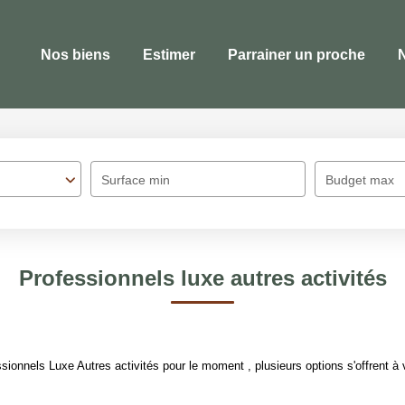
Nos biens
Estimer
Parrainer un proche
Surface min
Budget max
Professionnels luxe autres activités
ionnels Luxe Autres activités pour le moment , plusieurs options s'offrent à 