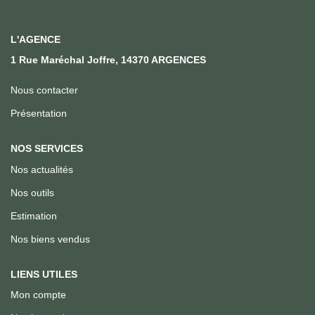
Qui Sommes Nous
Notre Équipe
L'AGENCE
Nous Rejoindre
1 Rue Maréchal Joffre, 14370 ARGENCES
Nous contacter
ACTUALITÉS
Présentation
CONTACT
NOS SERVICES
Nos actualités
Nos outils
Estimation
Nos biens vendus
LIENS UTILES
Mon compte