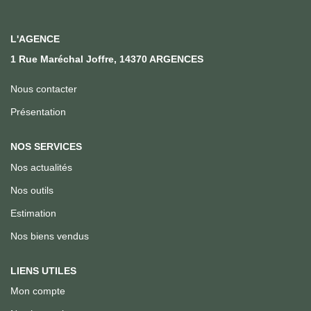
Qui Sommes Nous
Notre Équipe
L'AGENCE
Nous Rejoindre
1 Rue Maréchal Joffre, 14370 ARGENCES
Nous contacter
ACTUALITÉS
Présentation
CONTACT
NOS SERVICES
Nos actualités
Nos outils
Estimation
Nos biens vendus
LIENS UTILES
Mon compte