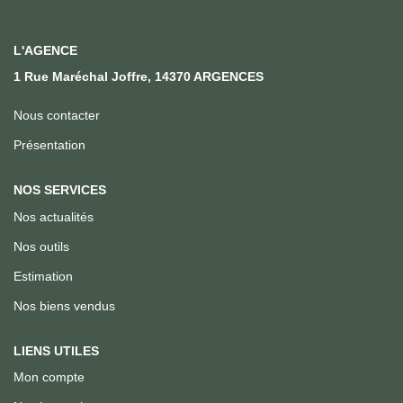
Qui Sommes Nous
Notre Équipe
L'AGENCE
Nous Rejoindre
1 Rue Maréchal Joffre, 14370 ARGENCES
Nous contacter
ACTUALITÉS
Présentation
CONTACT
NOS SERVICES
Nos actualités
Nos outils
Estimation
Nos biens vendus
LIENS UTILES
Mon compte