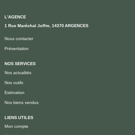
Qui Sommes Nous
Notre Équipe
L'AGENCE
Nous Rejoindre
1 Rue Maréchal Joffre, 14370 ARGENCES
Nous contacter
ACTUALITÉS
Présentation
CONTACT
NOS SERVICES
Nos actualités
Nos outils
Estimation
Nos biens vendus
LIENS UTILES
Mon compte