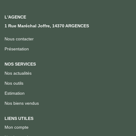
Qui Sommes Nous
Notre Équipe
L'AGENCE
Nous Rejoindre
1 Rue Maréchal Joffre, 14370 ARGENCES
Nous contacter
ACTUALITÉS
Présentation
CONTACT
NOS SERVICES
Nos actualités
Nos outils
Estimation
Nos biens vendus
LIENS UTILES
Mon compte