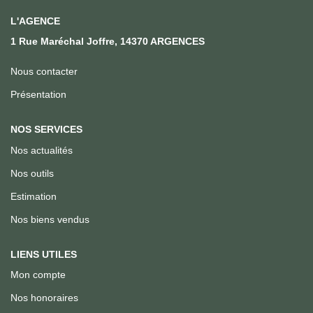
Qui Sommes Nous
L'AGENCE
Notre Équipe
1 Rue Maréchal Joffre, 14370 ARGENCES
Nous Rejoindre
Nous contacter
Présentation
ACTUALITÉS
NOS SERVICES
CONTACT
Nos actualités
Nos outils
Estimation
Nos biens vendus
LIENS UTILES
Mon compte
Nos honoraires