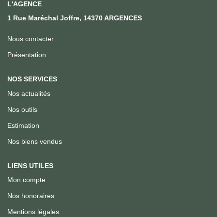
Qui Sommes Nous
L'AGENCE
1 Rue Maréchal Joffre, 14370 ARGENCES
Notre Équipe
Nous Rejoindre
Nous contacter
Présentation
ACTUALITÉS
NOS SERVICES
Nos actualités
CONTACT
Nos outils
Estimation
Nos biens vendus
LIENS UTILES
Mon compte
Nos honoraires
Mentions légales