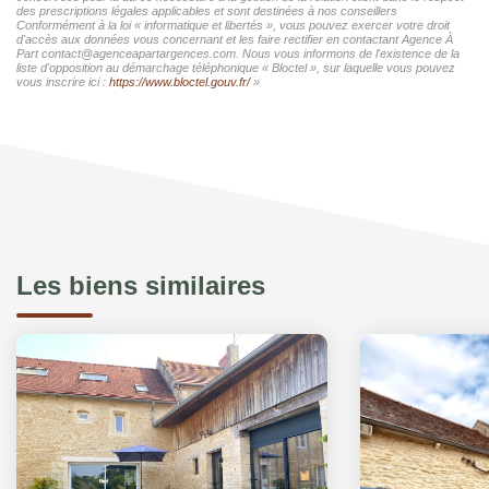
des prescriptions légales applicables et sont destinées à nos conseillers
Conformément à la loi « informatique et libertés », vous pouvez exercer votre droit
d'accès aux données vous concernant et les faire rectifier en contactant Agence À
Part contact@agenceapartargences.com. Nous vous informons de l'existence de la
liste d'opposition au démarchage téléphonique « Bloctel », sur laquelle vous pouvez
vous inscrire ici :
https://www.bloctel.gouv.fr/
»
Les biens similaires