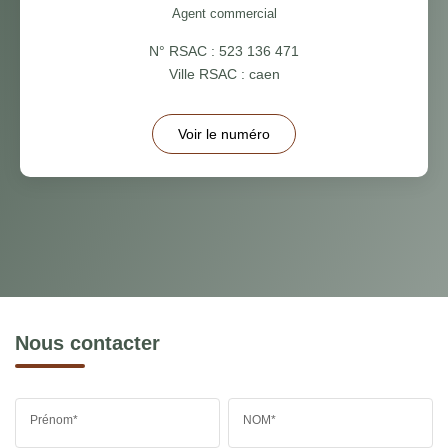
Agent commercial
N° RSAC : 523 136 471
Ville RSAC : caen
Voir le numéro
Nous contacter
Prénom*
NOM*