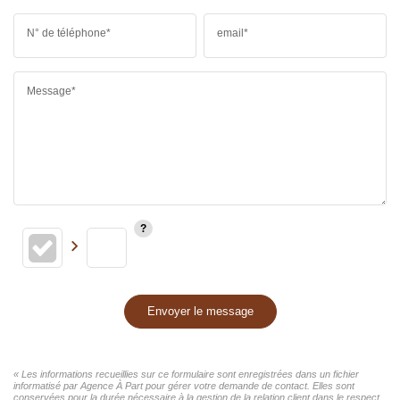
N° de téléphone*
email*
Message*
Envoyer le message
« Les informations recueillies sur ce formulaire sont enregistrées dans un fichier
informatisé par Agence À Part pour gérer votre demande de contact. Elles sont
conservées pour la durée nécessaire à la gestion de la relation client dans le respect