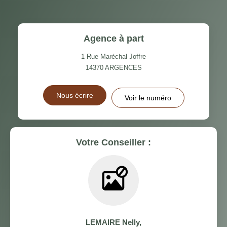
Agence à part
1 Rue Maréchal Joffre
14370
ARGENCES
Nous écrire
Voir le numéro
Votre Conseiller :
LEMAIRE Nelly
,