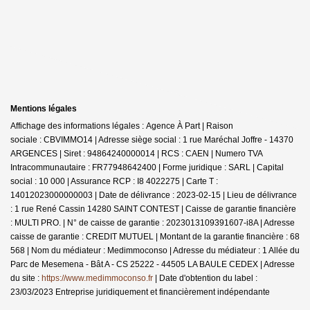
Mentions légales
Affichage des informations légales : Agence À Part | Raison
sociale : CBVIMMO14 | Adresse siège social : 1 rue Maréchal Joffre - 14370
ARGENCES | Siret : 94864240000014 | RCS : CAEN | Numero TVA
Intracommunautaire : FR77948642400 | Forme juridique : SARL | Capital
social : 10 000 | Assurance RCP : I8 4022275 |
Carte T :
14012023000000003 | Date de délivrance : 2023-02-15 | Lieu de délivrance
: 1 rue René Cassin 14280 SAINT CONTEST | Caisse de garantie financière
: MULTI PRO. | N° de caisse de garantie : 2023013109391607-i8A | Adresse
caisse de garantie : CREDIT MUTUEL | Montant de la garantie financière : 68
568 | Nom du médiateur : Medimmoconso | Adresse du médiateur : 1 Allée du
Parc de Mesemena - Bât A - CS 25222 - 44505 LA BAULE CEDEX | Adresse
du site :
https://www.medimmoconso.fr
| Date d'obtention du label :
23/03/2023
Entreprise juridiquement et financièrement indépendante