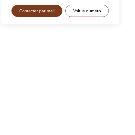
Contacter par mail
Voir le numéro