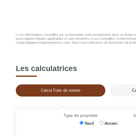
« Les informations recueillies sur ce formulaire sont enregistrées dans un fichier
prescriptions légales applicables et sont destinées à nos conseillers Conformément
contact@agenceapartargences.com. Nous vous informons de l'existence de la liste 
Les calculatrices
Calcul Frais de notaire
Ca