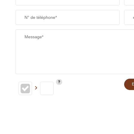
N° de téléphone*
Message*
E