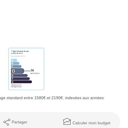
age standard entre 1580€ et 2190€. indexées aux années
Partager
Calculer mon budget