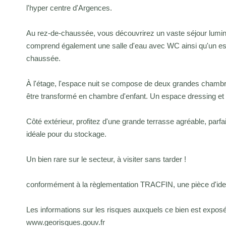
l'hyper centre d'Argences.
Au rez-de-chaussée, vous découvrirez un vaste séjour lumi
comprend également une salle d'eau avec WC ainsi qu'un es
chaussée.
À l'étage, l'espace nuit se compose de deux grandes chambr
être transformé en chambre d'enfant. Un espace dressing et u
Côté extérieur, profitez d'une grande terrasse agréable, par
idéale pour du stockage.
Un bien rare sur le secteur, à visiter sans tarder !
conformément à la règlementation TRACFIN, une pièce d'ident
Les informations sur les risques auxquels ce bien est exposé 
www.georisques.gouv.fr