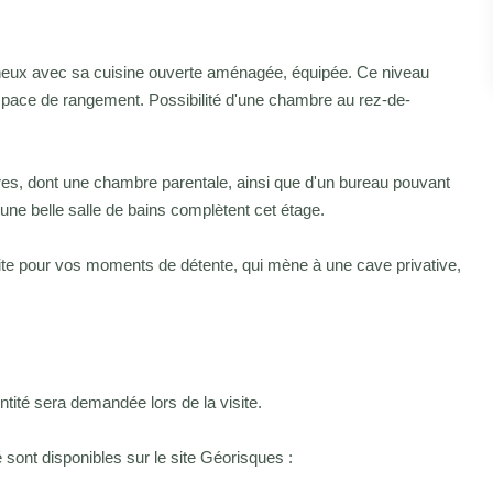
neux avec sa cuisine ouverte aménagée, équipée. Ce niveau
pace de rangement. Possibilité d'une chambre au rez-de-
es, dont une chambre parentale, ainsi que d'un bureau pouvant
ne belle salle de bains complètent cet étage.
faite pour vos moments de détente, qui mène à une cave privative,
ité sera demandée lors de la visite.
sont disponibles sur le site Géorisques :