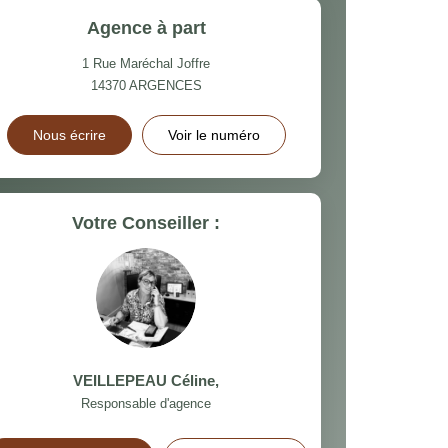
Agence à part
1 Rue Maréchal Joffre
14370
ARGENCES
Nous écrire
Voir le numéro
Votre Conseiller :
VEILLEPEAU Céline
,
Responsable d'agence