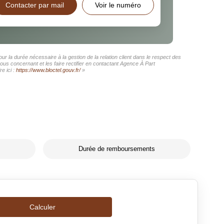
Contacter par mail
Voir le numéro
r la durée nécessaire à la gestion de la relation client dans le respect des
ous concernant et les faire rectifier en contactant Agence À Part
e ici :
https://www.bloctel.gouv.fr/
»
Durée de remboursements