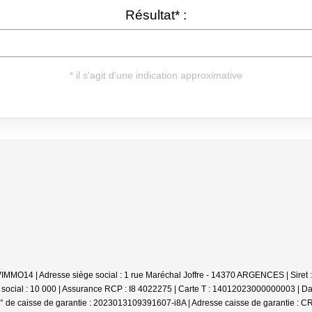
 CBVIMMO14 | Adresse siège social : 1 rue Maréchal Joffre - 14370 ARGENCES | Si
social : 10 000 | Assurance RCP : I8 4022275 |
Carte T : 14012023000000003 | Date
 de caisse de garantie : 2023013109391607-i8A | Adresse caisse de garantie : CR