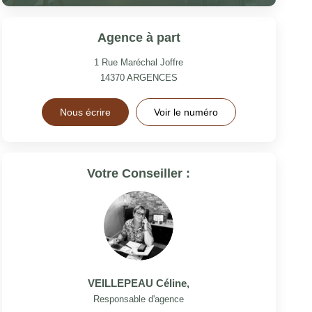
Agence à part
1 Rue Maréchal Joffre
14370
ARGENCES
Nous écrire
Voir le numéro
Votre Conseiller :
VEILLEPEAU Céline
,
Responsable d'agence