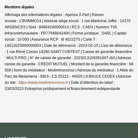
Mentions légales
Affichage des informations légales : Agence À Part | Raison
sociale : CBVIMMO14 | Adresse siège social : 1 rue Maréchal Joffre - 14370
ARGENCES | Siret : 94864240000014 | RCS : CAEN | Numero TVA
Intracommunautaire : FR77948642400 | Forme juridique : SARL | Capital
social : 10 000 | Assurance RCP : I8 4022275 |
Carte T :
14012023000000003 | Date de délivrance : 2023-02-15 | Lieu de délivrance
: 1 rue René Cassin 14280 SAINT CONTEST | Caisse de garantie financière
: MULTI PRO. | N° de caisse de garantie : 2023013109391607-i8A | Adresse
caisse de garantie : CREDIT MUTUEL | Montant de la garantie financière : 68
568 | Nom du médiateur : Medimmoconso | Adresse du médiateur : 1 Allée du
Parc de Mesemena - Bât A - CS 25222 - 44505 LA BAULE CEDEX | Adresse
du site :
https://www.medimmoconso.fr
| Date d'obtention du label :
23/03/2023
Entreprise juridiquement et financièrement indépendante