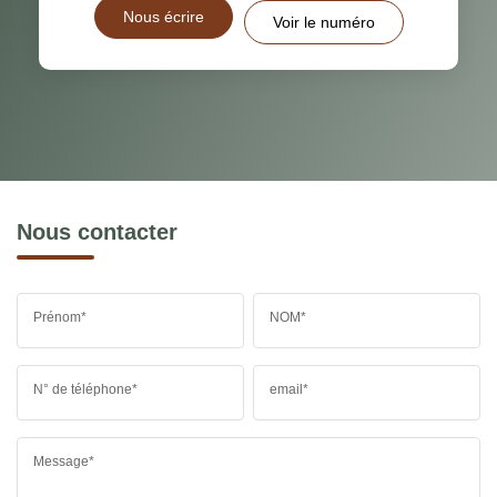
Nous écrire
Voir le numéro
Nous contacter
Prénom*
NOM*
N° de téléphone*
email*
Message*