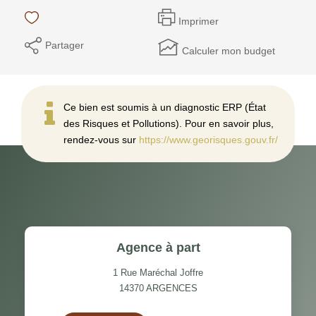
Imprimer
Partager
Calculer mon budget
Ce bien est soumis à un diagnostic ERP (État
des Risques et Pollutions). Pour en savoir plus,
rendez-vous sur
https://www.georisques.gouv.fr/
Agence à part
1 Rue Maréchal Joffre
14370
ARGENCES