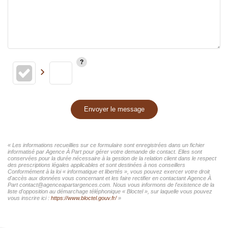
Envoyer le message
« Les informations recueillies sur ce formulaire sont enregistrées dans un fichier
informatisé par Agence À Part pour gérer votre demande de contact. Elles sont
conservées pour la durée nécessaire à la gestion de la relation client dans le respect
des prescriptions légales applicables et sont destinées à nos conseillers
Conformément à la loi « informatique et libertés », vous pouvez exercer votre droit
d'accès aux données vous concernant et les faire rectifier en contactant Agence À
Part contact@agenceapartargences.com. Nous vous informons de l'existence de la
liste d'opposition au démarchage téléphonique « Bloctel », sur laquelle vous pouvez
vous inscrire ici :
https://www.bloctel.gouv.fr/
»