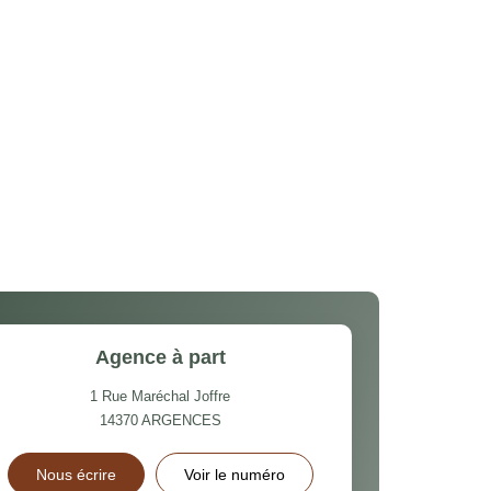
Agence à part
1 Rue Maréchal Joffre
14370
ARGENCES
Nous écrire
Voir le numéro