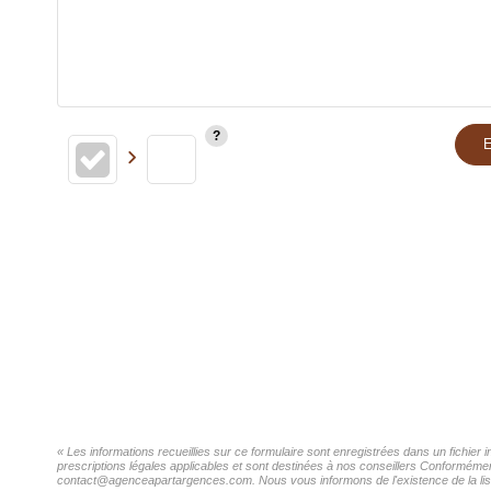
E
« Les informations recueillies sur ce formulaire sont enregistrées dans un fichier
prescriptions légales applicables et sont destinées à nos conseillers Conformément
contact@agenceapartargences.com. Nous vous informons de l'existence de la liste 