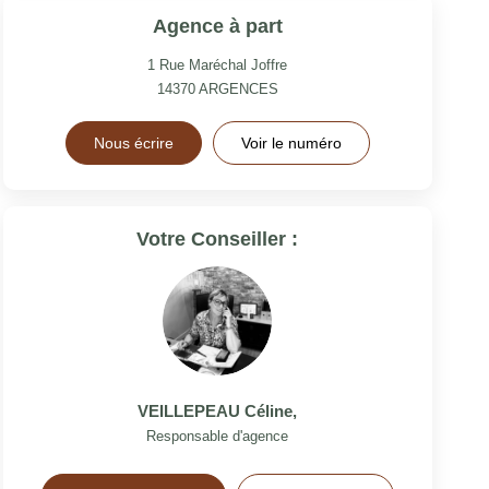
Agence à part
1 Rue Maréchal Joffre
14370
ARGENCES
Nous écrire
Voir le numéro
Votre Conseiller :
VEILLEPEAU Céline
,
Responsable d'agence