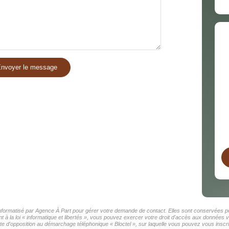
nvoyer le message
 informatisé par Agence À Part pour gérer votre demande de contact. Elles sont conservées pou
 à la loi « informatique et libertés », vous pouvez exercer votre droit d'accès aux données v
d'opposition au démarchage téléphonique « Bloctel », sur laquelle vous pouvez vous inscrir