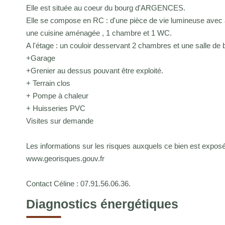
Elle est située au coeur du bourg d'ARGENCES.
Elle se compose en RC : d'une pièce de vie lumineuse avec a
une cuisine aménagée , 1 chambre et 1 WC.
A l'étage : un couloir desservant 2 chambres et une salle de b
+Garage
+Grenier au dessus pouvant être exploité.
+ Terrain clos
+ Pompe à chaleur
+ Huisseries PVC
Visites sur demande
Les informations sur les risques auxquels ce bien est exposé 
www.georisques.gouv.fr
Contact Céline : 07.91.56.06.36.
Diagnostics énergétiques