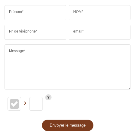
Prénom*
NOM*
N° de téléphone*
email*
Message*
Envoyer le message