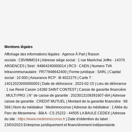
Mentions légales
Affichage des informations légales : Agence À Part | Raison
sociale : CBVIMMO14 | Adresse siège social : 1 rue Maréchal Joffre - 14370
ARGENCES | Siret : 94864240000014 | RCS : CAEN | Numero TVA
Intracommunautaire : FR77948642400 | Forme juridique : SARL | Capital
social : 10 000 | Assurance RCP : I8 4022275 |
Carte T :
14012023000000003 | Date de délivrance : 2023-02-15 | Lieu de délivrance
: 1 rue René Cassin 14280 SAINT CONTEST | Caisse de garantie financière
: MULTI PRO. | N° de caisse de garantie : 2023013109391607-i8A | Adresse
caisse de garantie : CREDIT MUTUEL | Montant de la garantie financière : 68
568 | Nom du médiateur : Medimmoconso | Adresse du médiateur : 1 Allée du
Parc de Mesemena - Bât A - CS 25222 - 44505 LA BAULE CEDEX | Adresse
du site :
https://www.medimmoconso.fr
| Date d'obtention du label :
23/03/2023
Entreprise juridiquement et financièrement indépendante