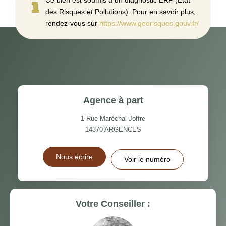
des Risques et Pollutions). Pour en savoir plus,
rendez-vous sur
https://www.georisques.gouv.fr/
Agence à part
1 Rue Maréchal Joffre
14370
ARGENCES
Nous écrire
Voir le numéro
Votre Conseiller :