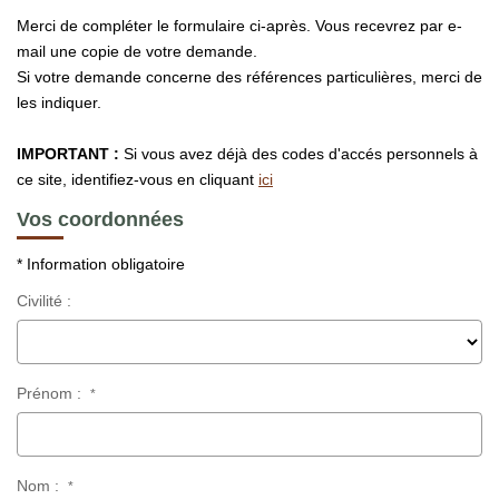
Merci de compléter le formulaire ci-après. Vous recevrez par e-
Notre Équipe
mail une copie de votre demande.
Nous Rejoindre
Si votre demande concerne des références particulières, merci de
les indiquer.
ACTUALITÉS
IMPORTANT :
Si vous avez déjà des codes d'accés personnels à
ce site, identifiez-vous en cliquant
ici
CONTACT
Vos coordonnées
* Information obligatoire
Civilité :
Prénom :
*
Nom :
*